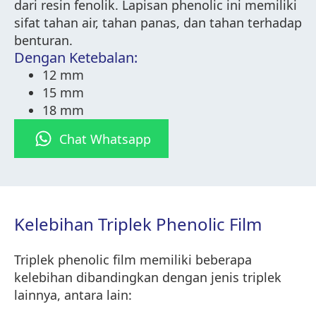
dari resin fenolik. Lapisan phenolic ini memiliki
sifat tahan air, tahan panas, dan tahan terhadap
benturan.
Dengan Ketebalan:
12 mm
15 mm
18 mm
Chat Whatsapp
Kelebihan Triplek Phenolic Film
Triplek phenolic film memiliki beberapa
kelebihan dibandingkan dengan jenis triplek
lainnya, antara lain: